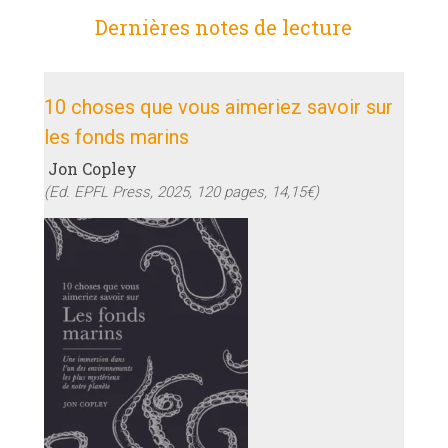
Dernières notes de lecture
10 choses que vous aimeriez savoir sur
les fonds marins
Jon Copley
(Ed. EPFL Press, 2025, 120 pages, 14,15€)